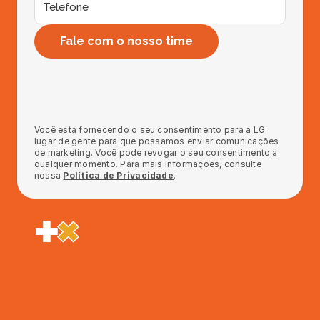
Fale com o nosso time
Você está fornecendo o seu consentimento para a LG 
lugar de gente para que possamos enviar comunicações 
de marketing. Você pode revogar o seu consentimento a 
qualquer momento. Para mais informações, consulte 
nossa 
Política de Privacidade
.
Quero otimizar minha admissão