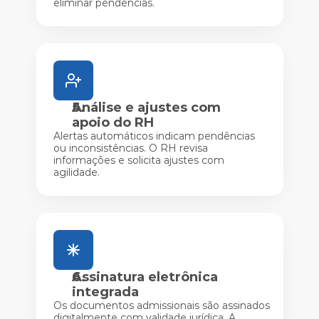
eliminar pendências.
Análise e ajustes com
apoio do RH
Alertas automáticos indicam pendências
ou inconsistências. O RH revisa
informações e solicita ajustes com
agilidade.
Assinatura eletrônica
integrada
Os documentos admissionais são assinados
digitalmente com validade jurídica. A