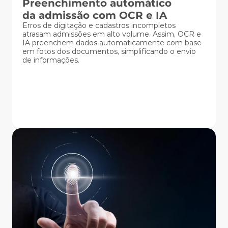
Preenchimento automático 
da admissão com OCR e IA
Erros de digitação e cadastros incompletos 
atrasam admissões em alto volume. Assim, OCR e 
IA preenchem dados automaticamente com base 
em fotos dos documentos, simplificando o envio 
de informações.