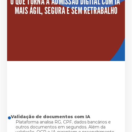
O QUE TORNA A ADMISSÃO DIGITAL COM IA 
MAIS ÁGIL, SEGURA E SEM RETRABALHO
Validação de documentos com IA
Plataforma analisa RG, CPF, dados bancários e
outros documentos em segundos. Além da