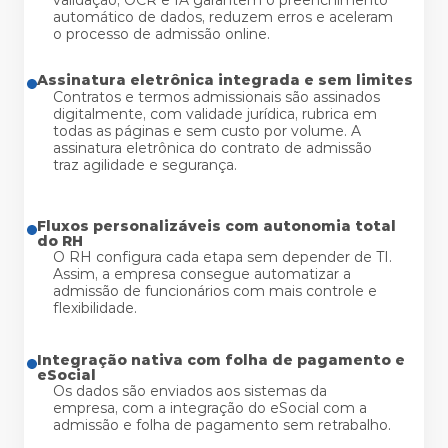
validação, OCR e IA garantem o preenchimento
automático de dados, reduzem erros e aceleram
o processo de admissão online.
Assinatura eletrônica integrada e sem limites
Contratos e termos admissionais são assinados
digitalmente, com validade jurídica, rubrica em
todas as páginas e sem custo por volume. A
assinatura eletrônica do contrato de admissão
traz agilidade e segurança.
Fluxos personalizáveis com autonomia total 
do RH
O RH configura cada etapa sem depender de TI.
Assim, a empresa consegue automatizar a
admissão de funcionários com mais controle e
flexibilidade.
Integração nativa com folha de pagamento e 
eSocial
Os dados são enviados aos sistemas da
empresa, com a integração do eSocial com a
admissão e folha de pagamento sem retrabalho.