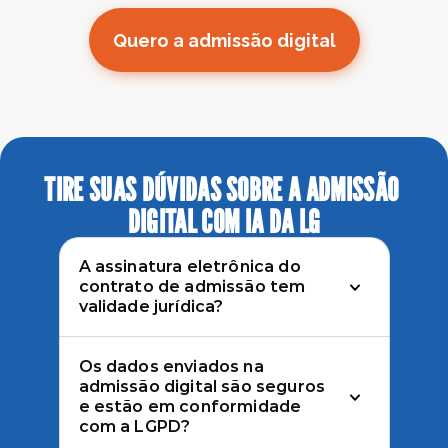
Quero a admissão digital
TIRE SUAS DÚVIDAS SOBRE A ADMISSÃO 
DIGITAL COM IA DA LG
A assinatura eletrônica do 
contrato de admissão tem 
validade jurídica?
Os dados enviados na 
admissão digital são seguros 
e estão em conformidade 
com a LGPD? 