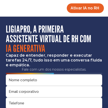
Ativar IA no RH 
LIGIAPRO, A PRIMEIRA 
ASSISTENTE VIRTUAL DE RH COM 
IA GENERATIVA
Capaz de entender, responder e executar
tarefas 24/7, tudo isso em uma conversa fluida
e empática.
Fale com um dos nossos especialistas.