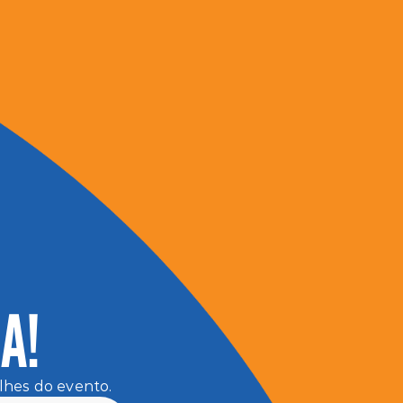
A!
lhes do evento.