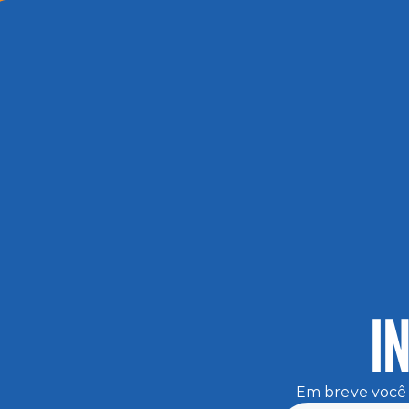
I
Em breve você 