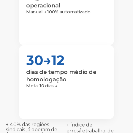
operacional
Manual → 100% automatizado
30→12
dias de tempo médio de 
homologação
Meta: 10 dias ↓
+ 40% das regiões 
+ Índice de 
sindicais já operam de 
erros/retrabalho: de 