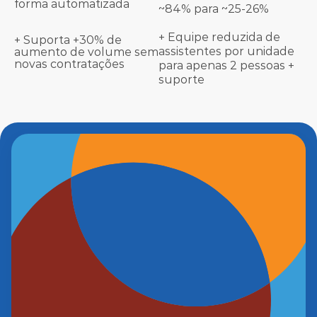
forma automatizada
~84% para ~25-26%
+ Equipe reduzida de 
+ Suporta +30% de 
assistentes por unidade 
aumento de volume sem 
novas contratações
para apenas 2 pessoas + 
suporte