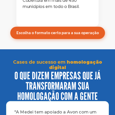
Cobertura em mais de 450 
municípios em todo o Brasil.
Escolha o formato certo para a sua operação
Cases de sucesso em
homologação
digital
O QUE DIZEM EMPRESAS QUE JÁ
TRANSFORMARAM SUA
HOMOLOGAÇÃO COM A GENTE
"A Medei tem apoiado a Avon com um 