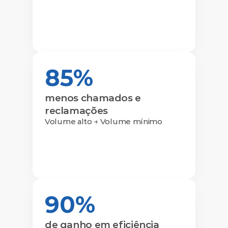
85%
menos chamados e 
reclamações
Volume alto → Volume mínimo
90%
de ganho em eficiência 