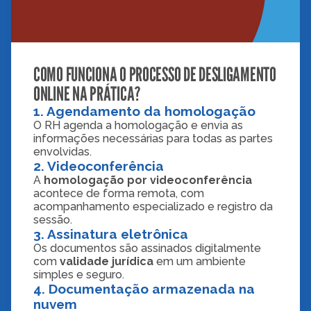
COMO FUNCIONA O PROCESSO DE DESLIGAMENTO 
ONLINE NA PRÁTICA?
1. Agendamento da homologação
O RH agenda a homologação e envia as 
informações necessárias para todas as partes 
envolvidas.
2. Videoconferência
A 
homologação por videoconferência
acontece de forma remota, com 
acompanhamento especializado e registro da 
sessão.
3. Assinatura eletrônica
Os documentos são assinados digitalmente 
com 
validade jurídica
 em um ambiente 
simples e seguro.
4. Documentação armazenada na 
nuvem