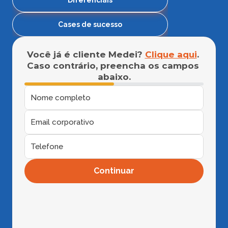
Diferenciais
Cases de sucesso
Você já é cliente Medei? 
Clique aqui
. 
Caso contrário, preencha os campos 
abaixo.
Continuar