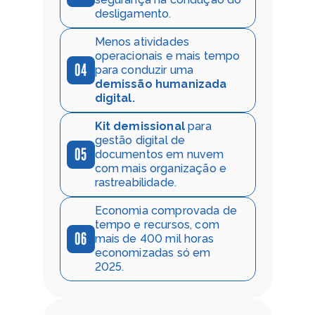
desligamento.
Menos atividades 
operacionais e mais tempo 
04
para conduzir uma 
demissão humanizada 
digital.
Kit demissional 
para 
gestão digital de 
05
documentos em nuvem 
com mais organização e 
rastreabilidade.
Economia comprovada de 
tempo e recursos, com 
06
mais de 400 mil horas 
economizadas só em 
2025. 