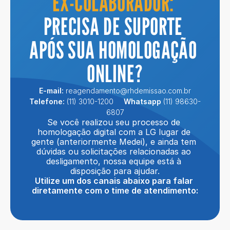
EX-COLABORADOR: 
PRECISA DE SUPORTE 
APÓS SUA HOMOLOGAÇÃO 
ONLINE?
E-mail: 
reagendamento@rhdemissao.com.br
Telefone:
 (11) 3010-1200     
Whatsapp 
(11) 98630-
6807
Se você realizou seu processo de 
homologação digital com a LG lugar de 
gente (anteriormente Medei), e ainda tem 
dúvidas ou solicitações relacionadas ao 
desligamento, nossa equipe está à 
disposição para ajudar.
Utilize um dos canais abaixo para falar 
diretamente com o time de atendimento: