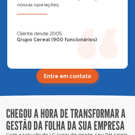
nossas operações.
Cliente desde 2005,
Grupo Cereal (900 funcionários) 
Entre em contato
CHEGOU A HORA DE TRANSFORMAR A
GESTÃO DA FOLHA DA SUA EMPRESA
Com a solução da LG lugar de gente, seu RH opera 