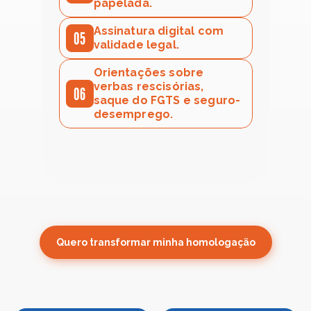
papelada.
Assinatura digital com 
05
validade legal.
Orientações sobre 
verbas rescisórias, 
06
saque do FGTS e seguro-
desemprego.
Quero transformar minha homologação