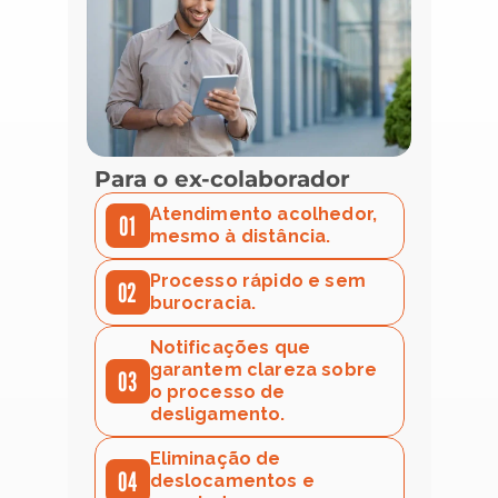
Para o ex-colaborador
Atendimento acolhedor, 
01
mesmo à distância.
Processo rápido e sem 
02
burocracia.
Notificações que 
garantem clareza sobre 
03
o processo de 
desligamento.
Eliminação de 
04
deslocamentos e 