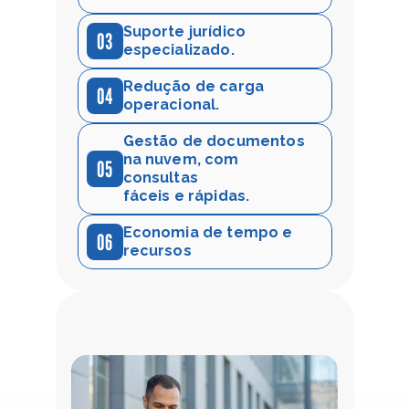
Suporte jurídico 
03
especializado.
Redução de carga 
04
operacional.
Gestão de documentos 
na nuvem, com 
05
consultas
fáceis e rápidas.
Economia de tempo e 
06
recursos