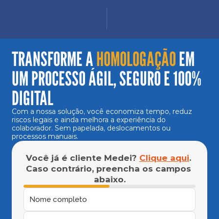
TRANSFORME A
 HOMOLOGAÇÃO 
EM 
UM PROCESSO ÁGIL, SEGURO E 100% 
DIGITAL
Com a nossa solução, você economiza tempo, reduz 
riscos legais e ainda melhora a experiência do 
colaborador. Sem papelada, deslocamentos ou
processos manuais.
Você já é cliente Medei? 
Clique aqui
. 
Caso contrário, preencha os campos 
abaixo.