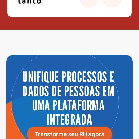
UNIFIQUE PROCESSOS E 
DADOS DE PESSOAS EM 
UMA PLATAFORMA 
INTEGRADA
Transforme seu RH agora