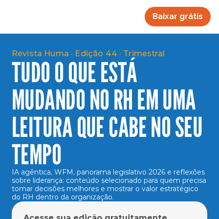
Baixar grátis
Revista Huma · Edição 44 · Trimestral
TUDO O QUE ESTÁ
MUDANDO NO RH EM UMA
LEITURA QUE CABE NO SEU
TEMPO
IA agêntica, WFM, panorama legislativo 2026 e reflexões 
sobre liderança: conteúdo selecionado para quem precisa 
tomar decisões melhores e mostrar o valor estratégico 
do RH dentro da organização.
Acesse sua edição gratuitamente