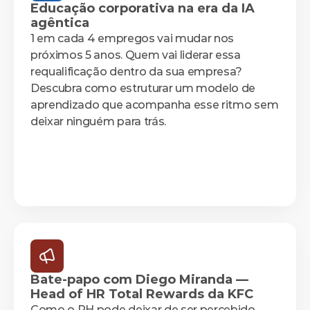
Educação corporativa na era da IA 
agêntica
1 em cada 4 empregos vai mudar nos 
próximos 5 anos. Quem vai liderar essa 
requalificação dentro da sua empresa? 
Descubra como estruturar um modelo de 
aprendizado que acompanha esse ritmo sem 
deixar ninguém para trás.
Bate-papo com Diego Miranda — 
Head of HR Total Rewards da KFC
Como o RH pode deixar de ser percebido 