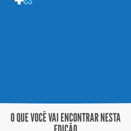
Quero um RH integrado
O QUE VOCÊ VAI ENCONTRAR NESTA
EDIÇÃO