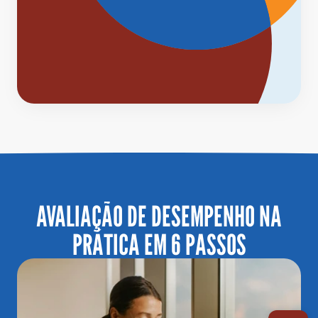
 AVALIAÇÃO DE DESEMPENHO NA 
PRÁTICA EM 6 PASSOS