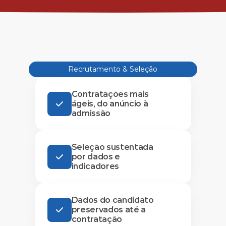
Recrutamento & Seleção
Contratações mais
ágeis, do anúncio à
admissão
Seleção sustentada
por dados e
indicadores
Dados do candidato
preservados até a
contratação