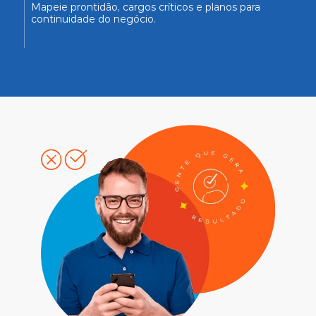
Mapeie prontidão, cargos críticos e planos para 
continuidade do negócio.