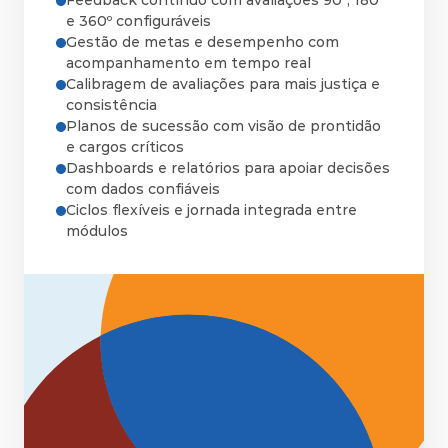
Feedback contínuo com avaliações 90º, 180º 
e 360º configuráveis
Gestão de metas e desempenho com 
acompanhamento em tempo real
Calibragem de avaliações para mais justiça e 
consistência
Planos de sucessão com visão de prontidão 
e cargos críticos
Dashboards e relatórios para apoiar decisões 
com dados confiáveis
Ciclos flexíveis e jornada integrada entre 
módulos