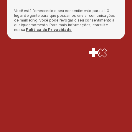
Você está fornecendo o seu consentimento para a LG 
lugar de gente para que possamos enviar comunicações 
de marketing. Você pode revogar o seu consentimento a 
qualquer momento. Para mais informações, consulte 
nossa 
Política de Privacidade
.
Quero conhecer a plataforma