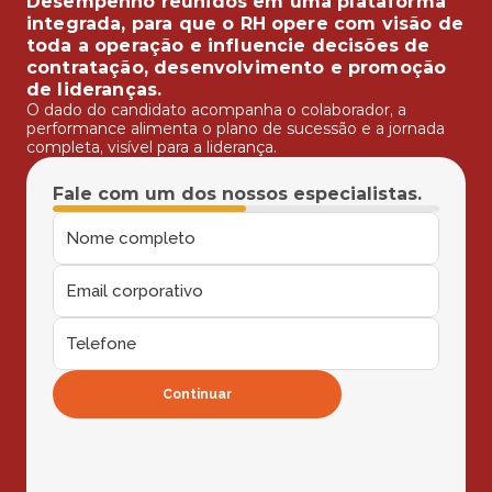
Desempenho reunidos em uma plataforma 
integrada, para que o RH opere com visão de 
toda a operação e influencie decisões de 
contratação, desenvolvimento e promoção 
de lideranças.
O dado do candidato acompanha o colaborador, a 
performance alimenta o plano de sucessão e a jornada 
completa, visível para a liderança.
Fale com um dos nossos especialistas.
Continuar