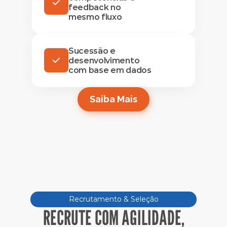
feedback no
mesmo fluxo
Sucessão e
desenvolvimento
com base em dados
Saiba Mais
Recrutamento & Seleção
RECRUTE COM AGILIDADE,