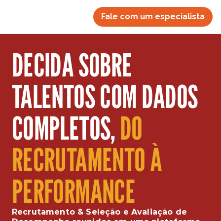
Fale com um especialista
DECIDA SOBRE 
TALENTOS COM DADOS 
COMPLETOS, 
DO 
RECRUTAMENTO À 
PERFORMANCE
Recrutamento & Seleção e Avaliação de 