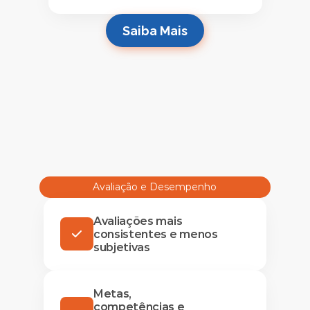
Saiba Mais
Avaliação e Desempenho
Avaliações mais
consistentes e menos
subjetivas
Metas,
competências e