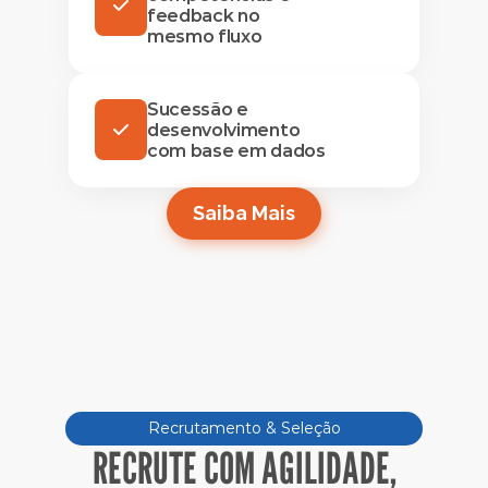
feedback no
mesmo fluxo
Sucessão e
desenvolvimento
com base em dados
Saiba Mais
Recrutamento & Seleção
RECRUTE COM AGILIDADE,