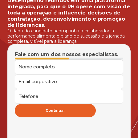
Desempenho reunidos em uma plataforma 
integrada, para que o RH opere com visão de 
toda a operação e influencie decisões de 
contratação, desenvolvimento e promoção 
de lideranças.
O dado do candidato acompanha o colaborador, a 
performance alimenta o plano de sucessão e a jornada 
completa, visível para a liderança.
Fale com um dos nossos especialistas.
Continuar