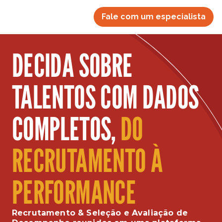
Fale com um especialista
DECIDA SOBRE 
TALENTOS COM DADOS 
COMPLETOS, 
DO 
RECRUTAMENTO À 
PERFORMANCE
Recrutamento & Seleção e Avaliação de 