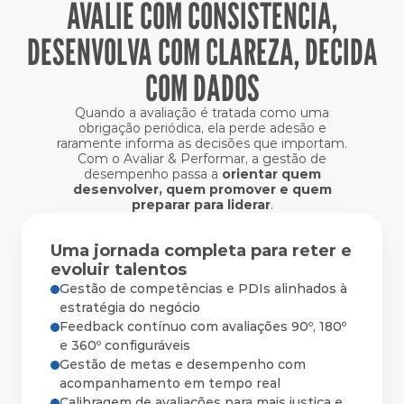
AVALIE COM CONSISTÊNCIA,
DESENVOLVA COM CLAREZA, DECIDA
COM DADOS
Quando a avaliação é tratada como uma
obrigação periódica, ela perde adesão e
raramente informa as decisões que importam.
Com o Avaliar & Performar, a gestão de
desempenho passa a
orientar quem
desenvolver, quem promover e quem
preparar para liderar
.
Uma jornada completa para reter e
evoluir talentos
Gestão de competências e PDIs alinhados à 
estratégia do negócio
Feedback contínuo com avaliações 90º, 180º 
e 360º configuráveis
Gestão de metas e desempenho com 
acompanhamento em tempo real
Calibragem de avaliações para mais justiça e 