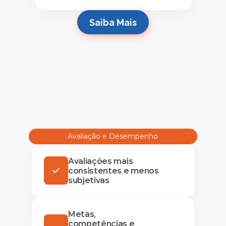
Saiba Mais
Avaliação e Desempenho
Avaliações mais
consistentes e menos
subjetivas
Metas,
competências e